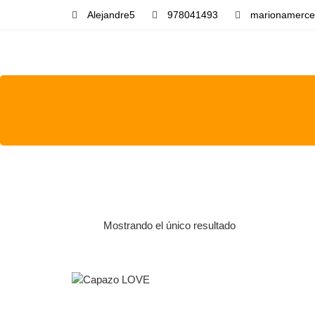
Alejandre5
978041493
marionamerce
Mostrando el único resultado