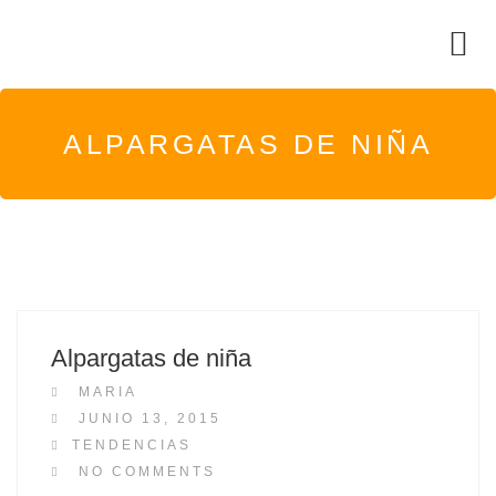
ALPARGATAS DE NIÑA
Alpargatas de niña
MARIA
P
JUNIO 13, 2015
O
TENDENCIAS
S
NO COMMENTS