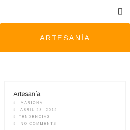
ARTESANÍA
Artesanía
MARIONA
P
ABRIL 28, 2015
O
TENDENCIAS
S
NO COMMENTS