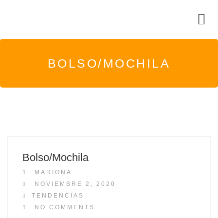
BOLSO/MOCHILA
Bolso/Mochila
MARIONA
P
NOVIEMBRE 2, 2020
O
TENDENCIAS
S
NO COMMENTS