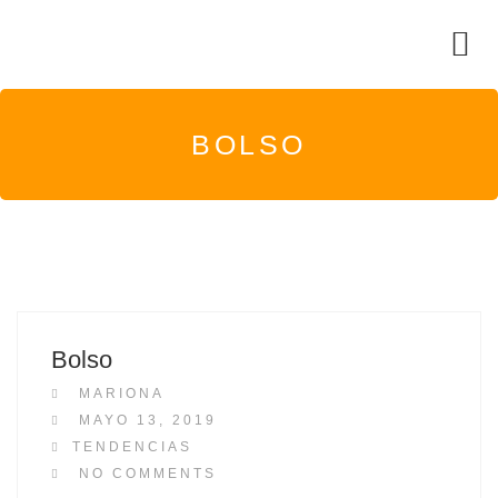
BOLSO
Bolso
MARIONA
P
MAYO 13, 2019
O
TENDENCIAS
S
NO COMMENTS