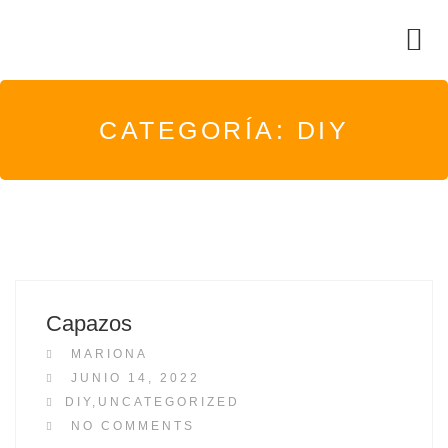
CATEGORÍA:
DIY
Capazos
MARIONA
P
JUNIO 14, 2022
O
DIY
,
UNCATEGORIZED
S
NO COMMENTS