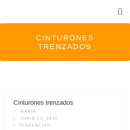
CINTURONES
TRENZADOS
Cinturones trenzados
MARIA
P
JUNIO 13, 2015
O
TENDENCIAS