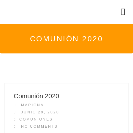
COMUNIÓN 2020
Comunión 2020
MARIONA
P
JUNIO 29, 2020
O
COMUNIONES
S
NO COMMENTS