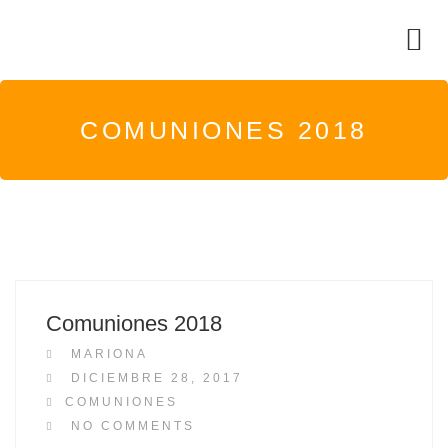
COMUNIONES 2018
Comuniones 2018
MARIONA
P
DICIEMBRE 28, 2017
O
COMUNIONES
S
NO COMMENTS