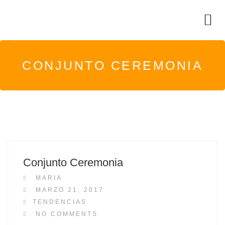
CONJUNTO CEREMONIA
Conjunto Ceremonia
MARIA
P
MARZO 21, 2017
O
TENDENCIAS
S
NO COMMENTS