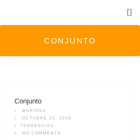
CONJUNTO
Conjunto
MARIONA
P
OCTUBRE 23, 2019
O
TENDENCIAS
S
NO COMMENTS