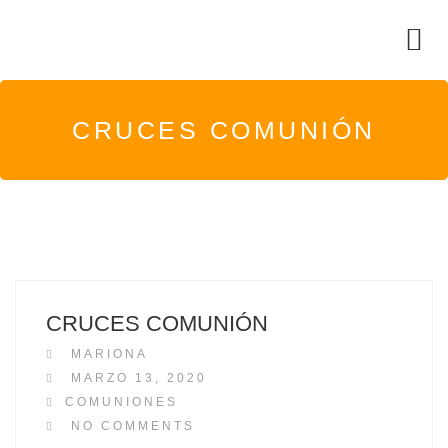
CRUCES COMUNIÓN
CRUCES COMUNIÓN
MARIONA
P
MARZO 13, 2020
O
COMUNIONES
S
NO COMMENTS