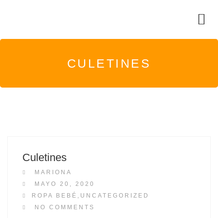
CULETINES
Culetines
MARIONA
P
MAYO 20, 2020
O
ROPA BEBÉ
,
UNCATEGORIZED
S
NO COMMENTS