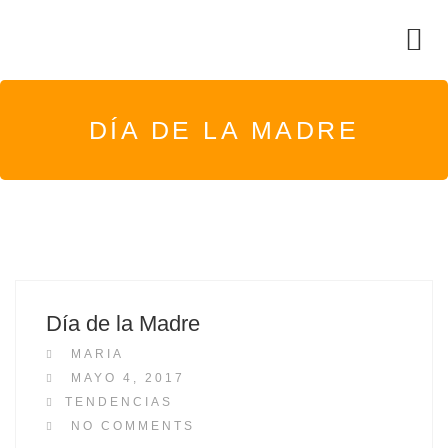
DÍA DE LA MADRE
Día de la Madre
MARIA
P
MAYO 4, 2017
O
TENDENCIAS
S
NO COMMENTS