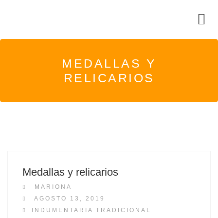
MEDALLAS Y
RELICARIOS
Medallas y relicarios
MARIONA
P
AGOSTO 13, 2019
O
INDUMENTARIA TRADICIONAL