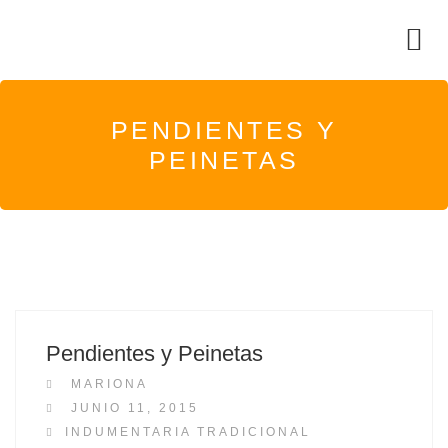
PENDIENTES Y
PEINETAS
Pendientes y Peinetas
MARIONA
P
JUNIO 11, 2015
O
INDUMENTARIA TRADICIONAL