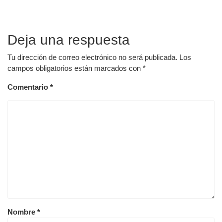
Deja una respuesta
Tu dirección de correo electrónico no será publicada.
Los
campos obligatorios están marcados con
*
Comentario
*
Nombre
*