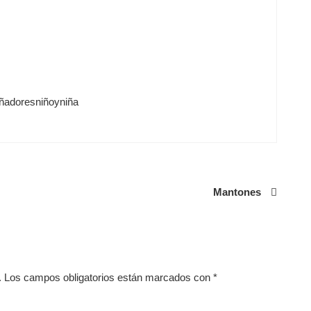
ñadoresniñoyniña
Mantones
.
Los campos obligatorios están marcados con
*