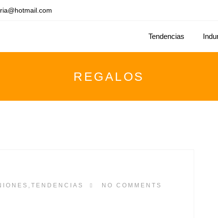
ria@hotmail.com
Tendencias
Indu
REGALOS
NIONES
,
TENDENCIAS
NO COMMENTS