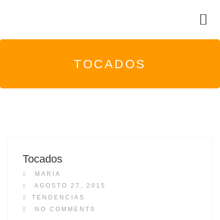
TOCADOS
Tocados
MARIA
P
AGOSTO 27, 2015
O
TENDENCIAS
S
NO COMMENTS