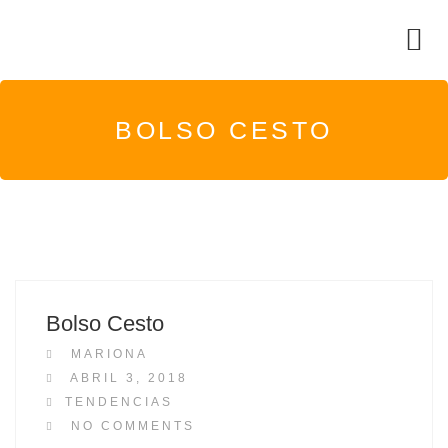
BOLSO CESTO
Bolso Cesto
MARIONA
P
ABRIL 3, 2018
O
TENDENCIAS
S
NO COMMENTS